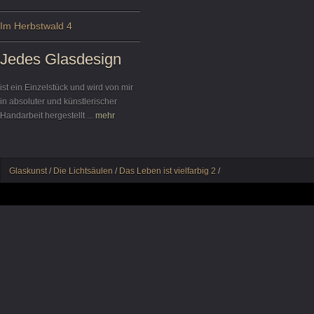
Im Herbstwald 4
Jedes Glasdesign
ist ein Einzelstück und wird von mir
in absoluter und künstlerischer
Handarbeit hergestellt
...
mehr
Glaskunst
/
Die Lichtsäulen
/
Das Leben ist vielfarbig 2
/