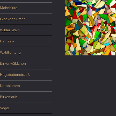
Mohnblüte
Glockenblumen
Wilder Wein
Fantásia
Waldlichtung
Birkenwäldchen
Hagebuttenstrauß
Kornblumen
Birkenlaub
Vogel