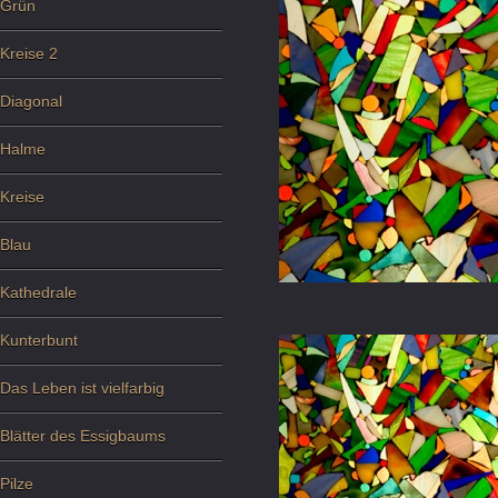
Grün
Kreise 2
Diagonal
Halme
Kreise
Blau
Kathedrale
Kunterbunt
Das Leben ist vielfarbig
Blätter des Essigbaums
Pilze