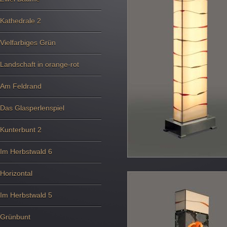
Kathedrale 2
Vielfarbiges Grün
Landschaft in orange-rot
Am Feldrand
Das Glasperlenspiel
Kunterbunt 2
Im Herbstwald 6
Horizontal
Im Herbstwald 5
Grünbunt