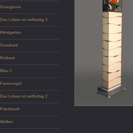
Graugänse
Das Leben ist vielfarbig 3
Klimtgarten
Graubunt
Rotbunt
Blau 2
Feuervogel
Das Leben ist vielfarbig 2
Patchwork
Wellen