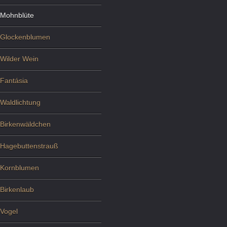
Mohnblüte
Glockenblumen
Wilder Wein
Fantásia
Waldlichtung
Birkenwäldchen
Hagebuttenstrauß
Kornblumen
Birkenlaub
Vogel