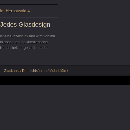
Im Herbstwald 4
Jedes Glasdesign
ist ein Einzelstück und wird von mir
in absoluter und künstlerischer
Handarbeit hergestellt
...
mehr
Glaskunst
/
Die Lichtsäulen
/
Mohnblüte
/